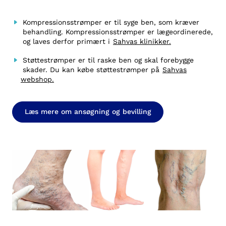
Kompressionsstrømper er til syge ben, som kræver
behandling. Kompressionsstrømper er lægeordinerede,
og laves derfor primært i
Sahvas klinikker.
Støttestrømper er til raske ben og skal forebygge
skader. Du kan købe støttestrømper på
Sahvas
webshop.
Læs mere om ansøgning og bevilling