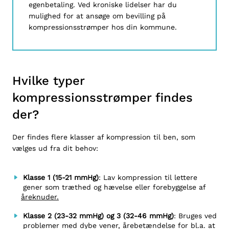
egenbetaling. Ved kroniske lidelser har du
mulighed for at ansøge om bevilling på
kompressionsstrømper
hos din kommune.
Hvilke typer
kompressionsstrømper findes
der?
Der findes flere klasser af kompression til ben, som
vælges ud fra dit behov:
Klasse 1 (15-21 mmHg)
: Lav kompression til lettere
gener som træthed og hævelse eller forebyggelse af
åreknuder.
Klasse 2 (23-32 mmHg) og 3 (32-46 mmHg)
: Bruges ved
problemer med dybe vener, årebetændelse for bl.a. at