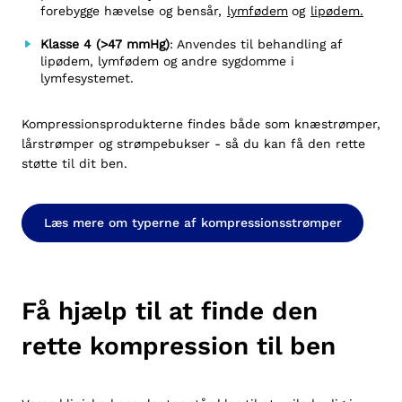
forebygge hævelse og bensår,
lymfødem
og
lipødem.
Klasse 4 (>47 mmHg)
: Anvendes til behandling af
lipødem, lymfødem og andre sygdomme i
lymfesystemet.
Kompressionsprodukterne findes både som knæstrømper,
lårstrømper og strømpebukser - så du kan få den rette
støtte til dit ben.
Læs mere om typerne af kompressionsstrømper
Få hjælp til at finde den
rette kompression til ben