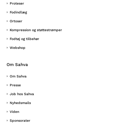
Proteser
Fodindlæg
Ortoser
Kompression og støttestrømper
Fodtøj og tilbehør
Webshop
Om Sahva
Om Sahva
Presse
Job hos Sahva
Nyhedsmails
Viden
Sponsorater