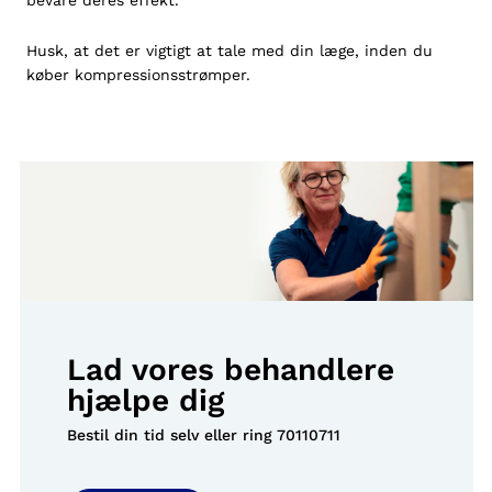
bevare deres effekt.
Husk, at det er vigtigt at tale med din læge, inden du
køber
kompressionsstrømper
.
Lad vores behandlere
hjælpe dig
Bestil din tid selv eller ring
70110711