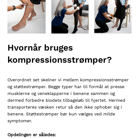
Hvornår bruges
kompressionsstrømper?
Overordnet set skelner vi mellem
kompressionsstrømper
og
støttestrømper
. Begge typer har til formål at presse
musklerne og veneklapperne i benene sammen og
dermed forbedre blodets tilbageløb til hjertet. Hermed
transporteres væsken retur så den ikke ophober sig i
benene. Støttestrømper bør kun vælges ved milde
symptomer.
Opdelingen er således: