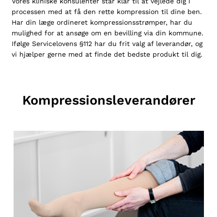
Vores kliniske konsulenter står klar til at vejlede dig i
processen med at få den rette kompression til dine ben.
Har din læge ordineret kompressionsstrømper, har du
mulighed for at ansøge om en bevilling via din kommune.
Ifølge
Servicelovens §112
har du frit valg af leverandør, og
vi hjælper gerne med at finde det bedste produkt til dig.
Kompressionsleverandører