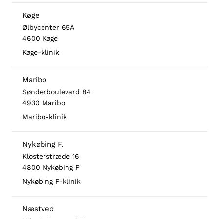
Køge
Ølbycenter 65A
4600 Køge
Køge-klinik
Maribo
Sønderboulevard 84
4930 Maribo
Maribo-klinik
Nykøbing F.
Klosterstræde 16
4800 Nykøbing F
Nykøbing F-klinik
Næstved