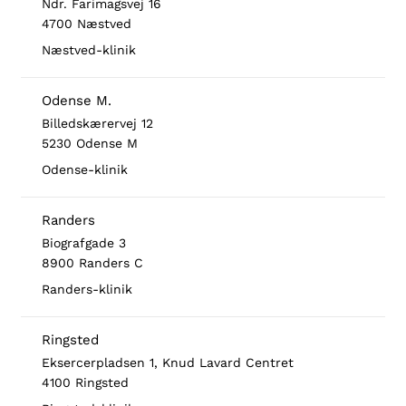
Ndr. Farimagsvej 16
4700 Næstved
Næstved-klinik
Odense M.
Billedskærervej 12
5230 Odense M
Odense-klinik
Randers
Biografgade 3
8900 Randers C
Randers-klinik
Ringsted
Eksercerpladsen 1, Knud Lavard Centret
4100 Ringsted