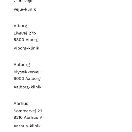
7100 Vejle
Vejle-klinik
Viborg
Livøvej 27b
8800 Viborg
Viborg-klinik
Aalborg
Blytækkervej 1
9000 Aalborg
Aalborg-klinik
Aarhus
Sommervej 23
8210 Aarhus V
Aarhus-klinik