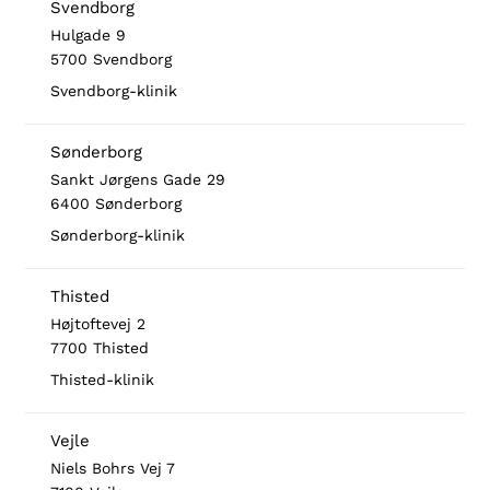
Svendborg
Hulgade 9
5700 Svendborg
Svendborg-klinik
Sønderborg
Sankt Jørgens Gade 29
6400 Sønderborg
Sønderborg-klinik
Thisted
Højtoftevej 2
7700 Thisted
Thisted-klinik
Vejle
Niels Bohrs Vej 7