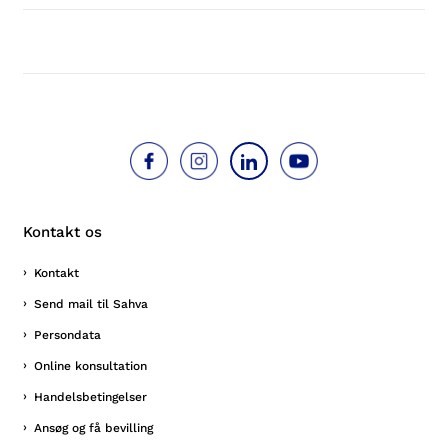
Kontakt os
Kontakt
Send mail til Sahva
Persondata
Online konsultation
Handelsbetingelser
Ansøg og få bevilling