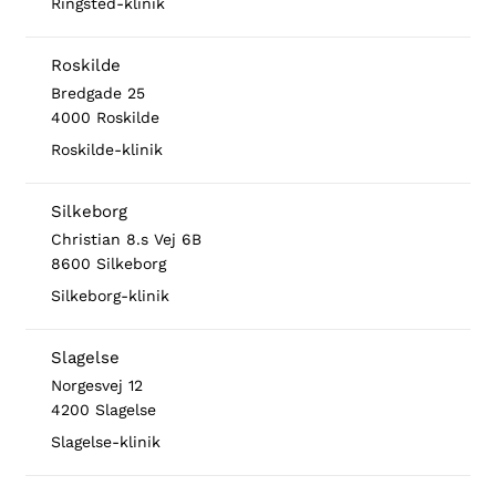
Ringsted-klinik
Roskilde
Bredgade 25
4000 Roskilde
Roskilde-klinik
Silkeborg
Christian 8.s Vej 6B
8600 Silkeborg
Silkeborg-klinik
Slagelse
Norgesvej 12
4200 Slagelse
Slagelse-klinik