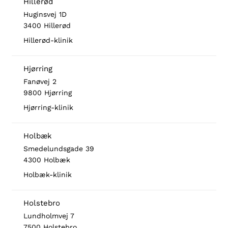
Hillerød
Huginsvej 1D
3400 Hillerød
Hillerød-klinik
Hjørring
Fanøvej 2
9800 Hjørring
Hjørring-klinik
Holbæk
Smedelundsgade 39
4300 Holbæk
Holbæk-klinik
Holstebro
Lundholmvej 7
7500 Holstebro