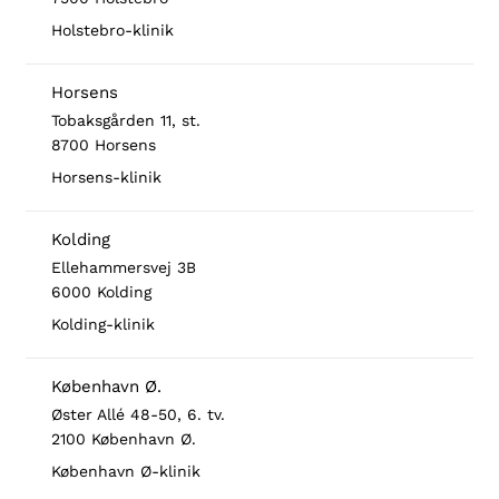
Holstebro-klinik
Horsens
Tobaksgården 11, st.
8700 Horsens
Horsens-klinik
Kolding
Ellehammersvej 3B
6000 Kolding
Kolding-klinik
København Ø.
Øster Allé 48-50, 6. tv.
2100 København Ø.
København Ø-klinik