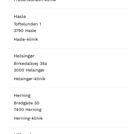
Hasle
Toftelunden 1
3790 Hasle
Hasle-klinik
Helsingør
Birkedalsvej 35a
3000 Helsingør
Helsingør-klinik
Herning
Bredgade 50
7400 Herning
Herning-klinik