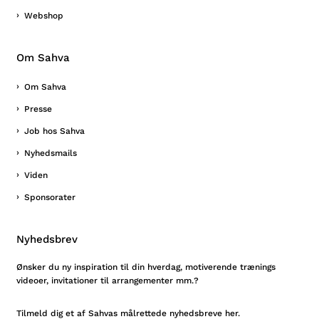
Webshop
Om Sahva
Om Sahva
Presse
Job hos Sahva
Nyhedsmails
Viden
Sponsorater
Nyhedsbrev
Ønsker du ny inspiration til din hverdag, motiverende trænings
videoer, invitationer til arrangementer mm.?
Tilmeld
dig et af Sahvas målrettede nyhedsbreve her.