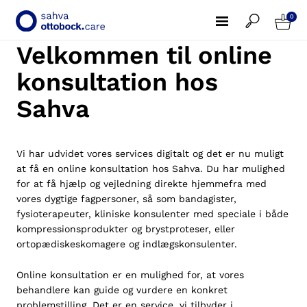
0
Velkommen til online
konsultation hos
Sahva
Vi har udvidet vores services digitalt og det er nu muligt
at få en online konsultation hos Sahva. Du har mulighed
for at få hjælp og vejledning direkte hjemmefra med
vores dygtige fagpersoner, så som bandagister,
fysioterapeuter, kliniske konsulenter med speciale i både
kompressionsprodukter og brystproteser, eller
ortopædiskeskomagere og indlægskonsulenter.
Online konsultation er en mulighed for, at vores
behandlere kan guide og vurdere en konkret
problemstilling. Det er en service, vi tilbyder i