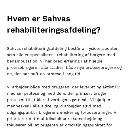
Hvem er Sahvas
rehabiliteringsafdeling?
Sahvas rehabiliteringsafdeling består af fysioterapeuter,
som alle er specialister i rehabilitering af borgere med
benamputation. Vi har bred erfaring i at hjælpe
protesebrugere i alle stadier; både nye protesebrugere og
de, der har haft en protese i lang tid.
Vi arbejder både med brugeren, der lever et højaktivt liv
med sin protese og med dem, der primært bruger
protesen til at klare hverdagens gøremål. Vi hjælper
mennesker i alle aldre, og vi arbejder altid med
udgangspunkt i brugerens ønsker og forudsætninger. Vi
prioriterer det multidisciplinære samarbejde og
fokuserer på, at brugeren er omdrejningspunktet for