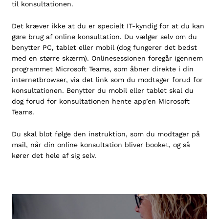
til konsultationen.
Det kræver ikke at du er specielt IT-kyndig for at du kan
gøre brug af online konsultation. Du vælger selv om du
benytter PC, tablet eller mobil (dog fungerer det bedst
med en større skærm). Onlinesessionen foregår igennem
programmet Microsoft Teams, som åbner direkte i din
internetbrowser, via det link som du modtager forud for
konsultationen. Benytter du mobil eller tablet skal du
dog forud for konsultationen hente app’en
Microsoft
Teams
.
Du skal blot følge den instruktion, som du modtager på
mail, når din online konsultation bliver booket, og så
kører det hele af sig selv.