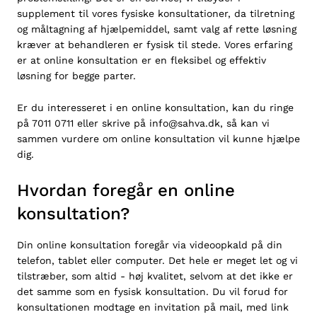
supplement til vores fysiske konsultationer, da tilretning
og måltagning af hjælpemiddel, samt valg af rette løsning
kræver at behandleren er fysisk til stede. Vores erfaring
er at online konsultation er en fleksibel og effektiv
løsning for begge parter.
Er du interesseret i en online konsultation, kan du ringe
på 7011 0711 eller skrive på
info@sahva.dk
, så kan vi
sammen vurdere om online konsultation vil kunne hjælpe
dig.
Hvordan foregår en online
konsultation?
Din online konsultation foregår via videoopkald på din
telefon, tablet eller computer. Det hele er meget let og vi
tilstræber, som altid - høj kvalitet, selvom at det ikke er
det samme som en fysisk konsultation. Du vil forud for
konsultationen modtage en invitation på mail, med link