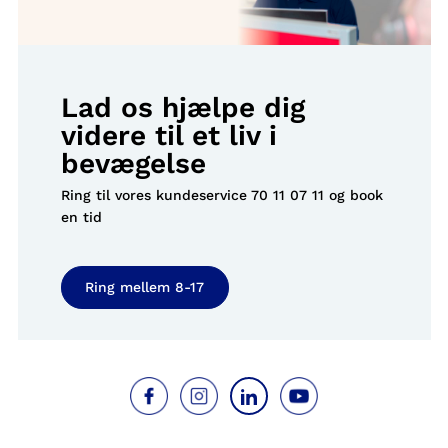
Lad os hjælpe dig
videre til et liv i
bevægelse
Ring til vores kundeservice
70 11 07 11
og book
en tid
Ring mellem 8-17