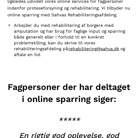
ligeledes udvidet vores online services for fagpersoner
indenfor proteseforsyning og rehabilitering. Vi tilbyder nu
online sparring med Sahvas Rehabiliteringsafdeling.
Arbejder du med rehabilitering af borgere med
amputation og har brug for faglige input og sparring
både generelt eller i forhold til en konkret
problemstilling, kan du skrive til vores
rehabiliteringsafdeling på
rehabilitering@sahva.dk
og
aftale en tid.
Fagpersoner der har deltaget
i online sparring siger:
*****
En rigtig god oplevelse, god