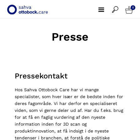
0
Presse
Pressekontakt
Hos Sahva Ottobock Care har vi mange
specialister, som hver især er de bedste inden for
deres fagområde. Vi har derfor en specialiseret
viden, som vi gerne deler ud af. Har du f.eks. brug
for at få en faglig vurdering af den nyeste
information inden for 3D scan og
produktinnovation, at få indsigt i de nyeste
tendenser i branchen, at forstå de politiske