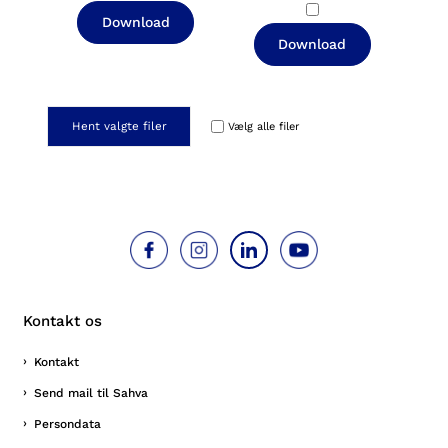
Download
Download
Hent valgte filer
Vælg alle filer
Kontakt os
Kontakt
Send mail til Sahva
Persondata