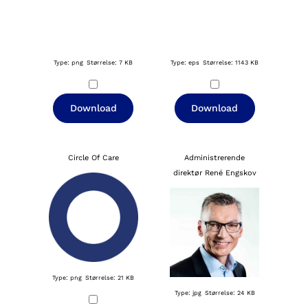
Type: png
Størrelse: 7 KB
Type: eps
Størrelse: 1143 KB
Download
Download
Circle Of Care
Administrerende
direktør René Engskov
Type: png
Størrelse: 21 KB
Type: jpg
Størrelse: 24 KB