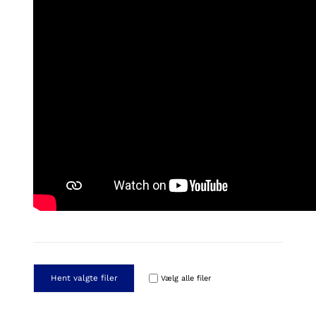
Hent valgte filer
Vælg alle filer