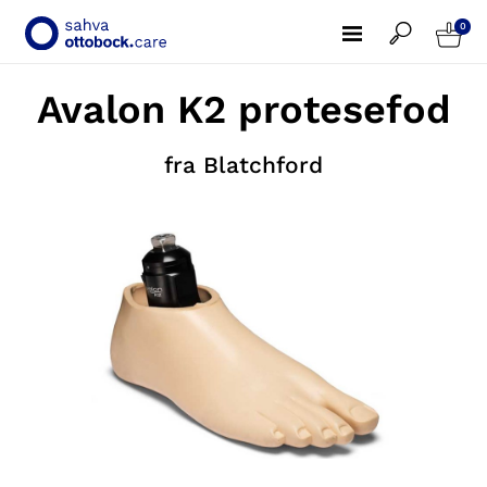
0
Avalon K2 protesefod
fra Blatchford