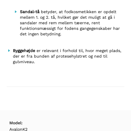
Sandal-tå
betyder, at fodkosmetikken er opdelt
mellem 1. og 2. tå, hvilket gør det muligt at gå i
sandaler med rem mellem tæerne, rent
funktionsmæssigt for fodens gangegenskaber har
det ingen betydning.
Byggehøjde
er relevant i forhold til, hvor meget plads,
der er fra bunden af protesehylstret og ned til
gulvniveau.
Model:
AvalonK2