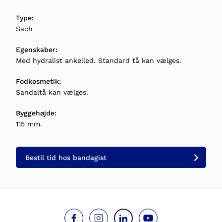
Type:
Sach
Egenskaber:
Med hydralist ankelled. Standard tå kan vælges.
Fodkosmetik:
Sandaltå kan vælges.
Byggehøjde:
115 mm.
Bestil tid hos bandagist