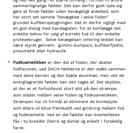
og ned ved gang i et større omfang i forhold til andre
sammenlignelige fødder. Det kan derfor godt lade sig
gøre at finde fødder uden bevægeligt ankelled, som
har stort set samme "bevægelse i selve foden"
grundet kulfiberopbygningen. Det er derfor vigtigt med
en god dialog med bandagisten, for at kortlægge det
enkelte behov for valg af korrekt fod til den enkelte
protesebruger. Selve bevægelsen omkring leddet kan
være styret gennem: gummi-bumpers, kulfiberfjedre,
pneumatik eller hydraulik.
Fodkosmetikken
er den del af foden, der skaber
fodfaconen, ved SACH-fødderne er den støbt sammen
med selve kernen og den bløde skumhæl, men ved de
energilagrende fødder kan den tages af. Det skyldes,
at der er et forholdsvist stort slid på den strømpe,
som sidder mellem selve foden og fodkosmetikken.
Strømpen har til formål at eliminere de knirkelyde
som ellers vil blive fremkaldt ved gnidning mellem fod
og fodkosmetik. Ved en del fødder kan kosmetikken
fås i to bredder (herre og dame) og enkelt i forskellig
farve.