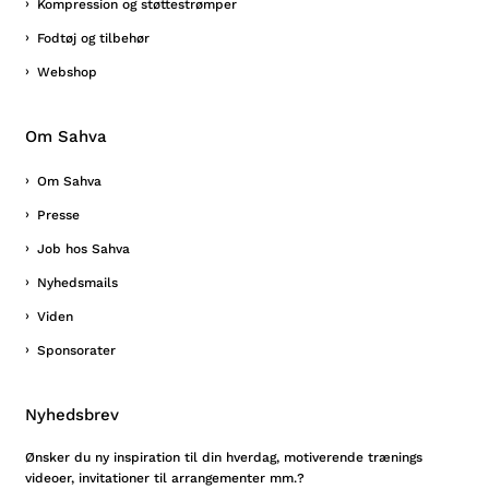
Kompression og støttestrømper
Fodtøj og tilbehør
Webshop
Om Sahva
Om Sahva
Presse
Job hos Sahva
Nyhedsmails
Viden
Sponsorater
Nyhedsbrev
Ønsker du ny inspiration til din hverdag, motiverende trænings
videoer, invitationer til arrangementer mm.?