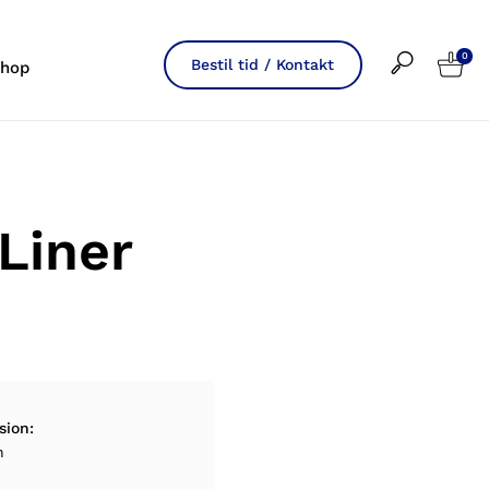
0
Bestil tid / Kontakt
hop
Liner
sion:
n