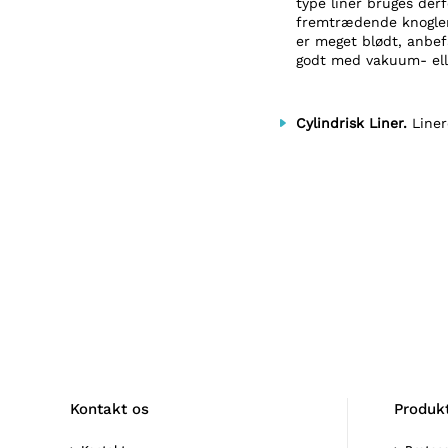
type liner bruges der
fremtrædende knogler 
er meget blødt, anbef
godt med vakuum- ell
Cylindrisk Liner.
Line
Kontakt os
Produk