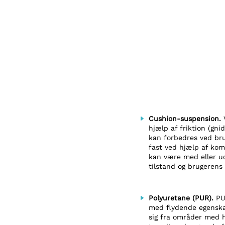
Cushion-suspension.
hjælp af friktion (gn
kan forbedres ved bru
fast ved hjælp af ko
kan være med eller u
tilstand og brugerens
Polyuretane (PUR).
PU
med flydende egenskab
sig fra områder med h