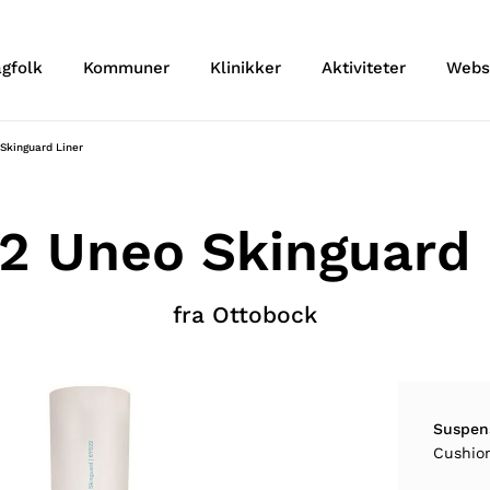
agfolk
Kommuner
Klinikker
Aktiviteter
Webs
Skinguard Liner
2 Uneo Skinguard 
fra Ottobock
Suspen
Cushio