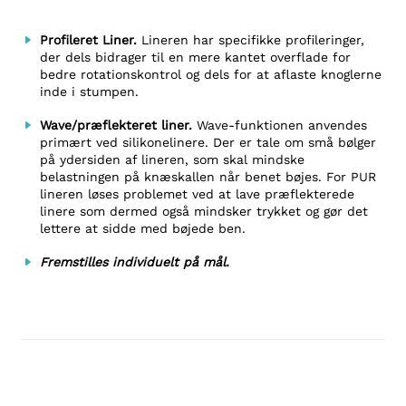
Profileret Liner.
Lineren har specifikke profileringer,
der dels bidrager til en mere kantet overflade for
bedre rotationskontrol og dels for at aflaste knoglerne
inde i stumpen.
Wave/præflekteret liner.
Wave-funktionen anvendes
primært ved silikonelinere. Der er tale om små bølger
på ydersiden af lineren, som skal mindske
belastningen på knæskallen når benet bøjes. For PUR
lineren løses problemet ved at lave præflekterede
linere som dermed også mindsker trykket og gør det
lettere at sidde med bøjede ben.
Fremstilles individuelt på mål.