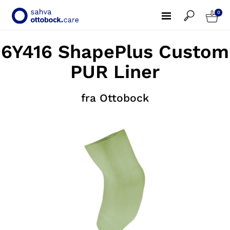
0
6Y416 ShapePlus Custom
PUR Liner
fra Ottobock