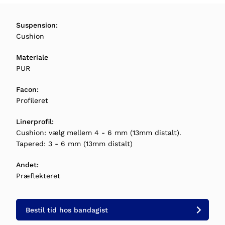
Suspension:
Cushion
Materiale
PUR
Facon:
Profileret
Linerprofil:
Cushion: vælg mellem 4 - 6 mm (13mm distalt).
Tapered: 3 - 6 mm (13mm distalt)
Andet:
Præflekteret
Bestil tid hos bandagist