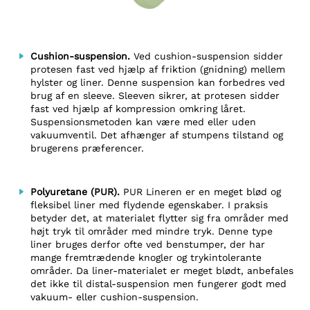
Cushion-suspension.
Ved cushion-suspension sidder
protesen fast ved hjælp af friktion (gnidning) mellem
hylster og liner. Denne suspension kan forbedres ved
brug af en sleeve. Sleeven sikrer, at protesen sidder
fast ved hjælp af kompression omkring låret.
Suspensionsmetoden kan være med eller uden
vakuumventil. Det afhænger af stumpens tilstand og
brugerens præferencer.
Polyuretane (PUR).
PUR Lineren er en meget blød og
fleksibel liner med flydende egenskaber. I praksis
betyder det, at materialet flytter sig fra områder med
højt tryk til områder med mindre tryk. Denne type
liner bruges derfor ofte ved benstumper, der har
mange fremtrædende knogler og trykintolerante
områder. Da liner-materialet er meget blødt, anbefales
det ikke til distal-suspension men fungerer godt med
vakuum- eller cushion-suspension.