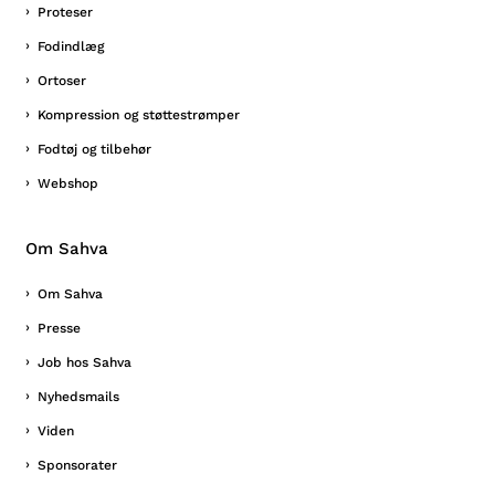
Proteser
Fodindlæg
Ortoser
Kompression og støttestrømper
Fodtøj og tilbehør
Webshop
Om Sahva
Om Sahva
Presse
Job hos Sahva
Nyhedsmails
Viden
Sponsorater