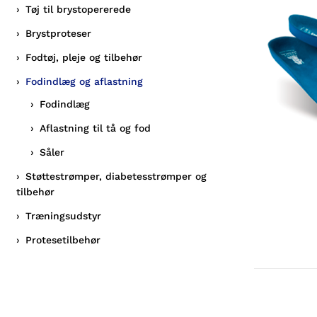
Tøj til brystopererede
Brystproteser
Fodtøj, pleje og tilbehør
Fodindlæg og aflastning
Fodindlæg
Aflastning til tå og fod
Såler
Støttestrømper, diabetesstrømper og
tilbehør
Træningsudstyr
Protesetilbehør