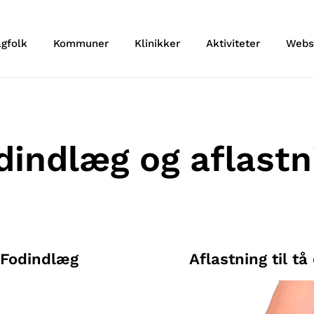
agfolk
Kommuner
Klinikker
Aktiviteter
Webs
dindlæg og aflastn
Fodindlæg
Aflastning til tå