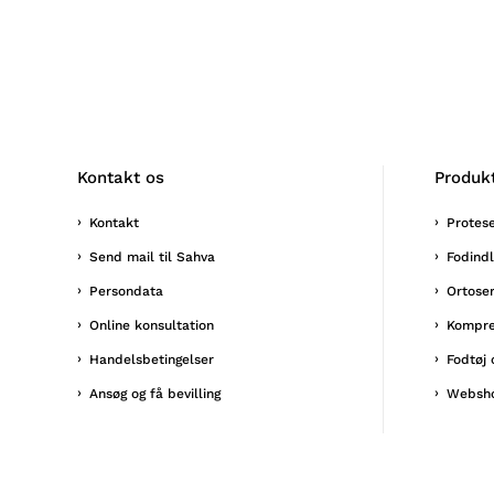
Kontakt os
Produk
Kontakt
Protes
Send mail til Sahva
Fodind
Persondata
Ortose
Online konsultation
Kompre
Handelsbetingelser
Fodtøj 
Ansøg og få bevilling
Websh