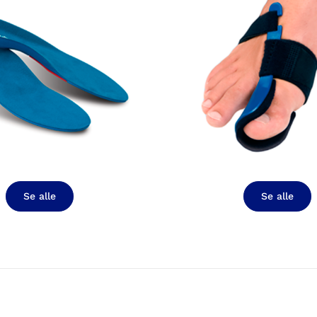
Se alle
Se alle