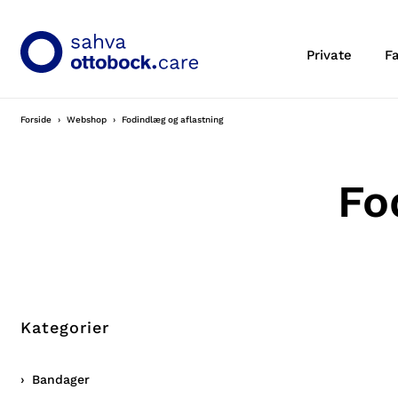
Private
F
Forside
Webshop
Fodindlæg og aflastning
Fo
Kategorier
Bandager