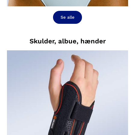
Se alle
Skulder, albue, hænder