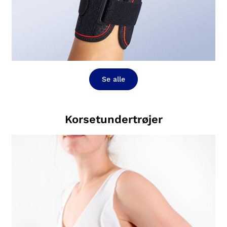
Se alle
Korsetundertrøjer