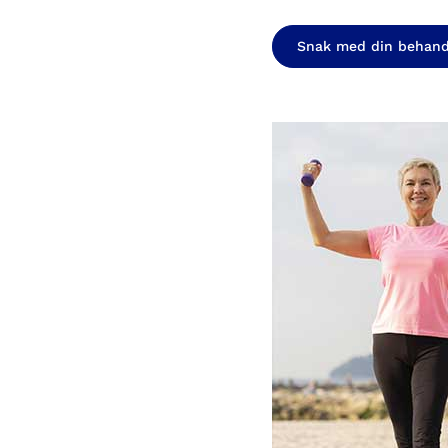
Snak med din behandl