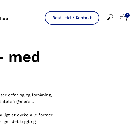
0
Bestil tid / Kontakt
hop
 – med
ser erfaring og forskning,
aliteten generelt.
ligt at dyrke alle former
r gør det trygt og