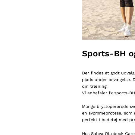
Sports-BH o
Der findes et godt udvalg 
plads under bevægelse. Di
din træning.
Vi anbefaler fx
sports-BH
Mange brystopererede sv
en svømmeprotese
, som 
perfekt i badetøj med pr
Hos Sahva Ottobock Care 