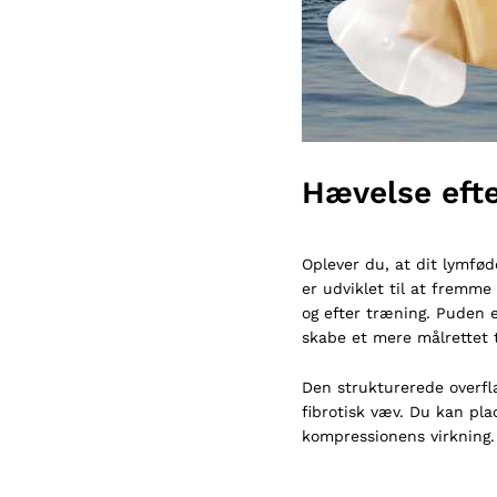
Hævelse efte
Oplever du, at dit lymfød
er udviklet til at fremm
og efter træning.
Puden e
skabe et mere målrettet t
Den strukturerede overfl
fibrotisk væv.
Du kan pla
kompressionens virkning.