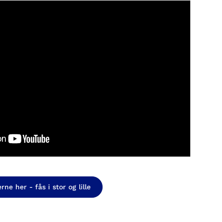
ne her - fås i stor og lille