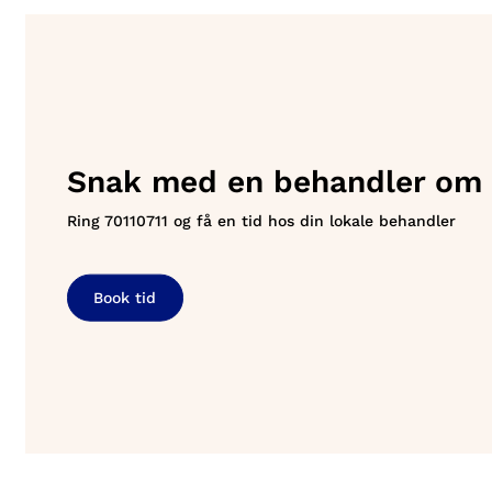
Snak med en behandler om u
Ring
70110711
og få en tid hos din lokale behandler
Book tid