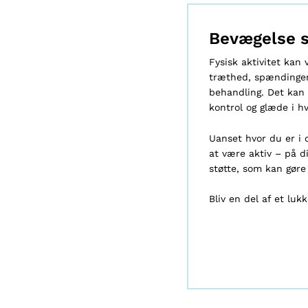
Bevægelse s
Fysisk aktivitet kan
træthed, spændinger
behandling. Det kan o
kontrol og glæde i h
Uanset hvor du er i di
at være aktiv – på d
støtte, som kan gøre 
Bliv en del af et lu