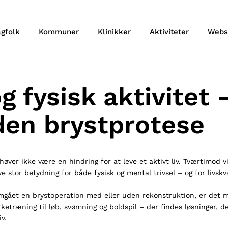
agfolk
Kommuner
Klinikker
Aktiviteter
Webs
g fysisk aktivitet
den brystprotese
øver ikke være en hindring for at leve et aktivt liv. Tværtimod vi
ve stor betydning for både fysisk og mental trivsel – og for livskv
ået en brystoperation med eller uden rekonstruktion, er det mu
rketræning til løb, svømning og boldspil – der findes løsninger, de
v.