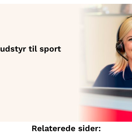
dstyr til sport
Relaterede sider: