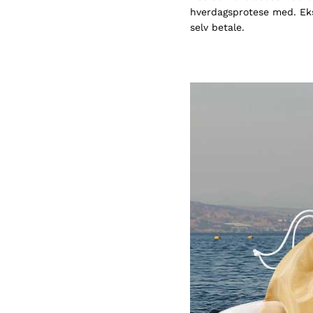
hverdagsprotese med. Ekst
selv betale.