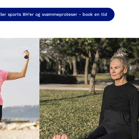
er sports BH'er og svømmeproteser - book en tid