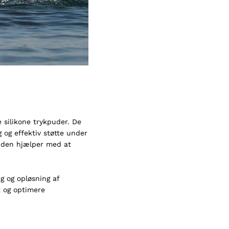
 silikone trykpuder. De
 og effektiv støtte under
r den hjælper med at
g og opløsning af
t og optimere