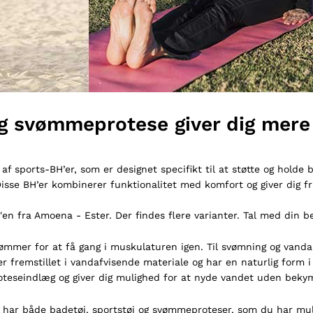
g svømmeprotese giver dig mere 
af sports-BH’er, som er designet specifikt til at støtte og holde 
sse BH’er kombinerer funktionalitet med komfort og giver dig fri
'en fra Amoena - Ester.
Der findes flere varianter. Tal med din 
ømmer for at få gang i muskulaturen igen.
Til svømning og vanda
er fremstillet i vandafvisende materiale og har en naturlig form 
oteseindlæg og giver dig mulighed for at nyde vandet uden beky
har både badetøj, sportstøj og svømmeproteser, som du har mul