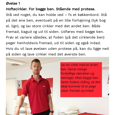
Øvelse 1
Hoftecirkler. For begge ben. Stående med protese.
Stå ved noget, du kan holde ved – fx et køkkenbord. Stå
på det ene ben, eventuelt på en lille forhøjning (tyk bog
el. lign), og lav store cirkler med det andet ben. Både
fremad, bagud og ud til siden. Udføres med begge ben.
Prøv at variere således, at foden (på det cirklende ben)
peger henholdsvis fremad, ud til siden og også indad.
Hvis du vil lave øvelsen uden protese på, kan du ligge ned
på siden og lave cirkler med det øverste ben.