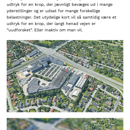
udtryk for en krop, der jævnligt bevæges ud i mange
yderstillinger og er udsat for mange forskellige
belastninger. Det utydelige kort vil så samtidig være et
udtryk for en krop, der langt henad vejen er
”uudforsket”. Eller inaktiv om man vil.