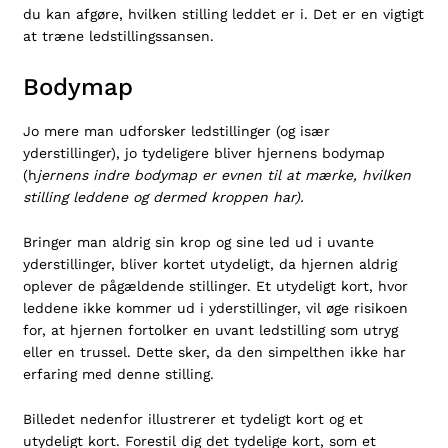
du kan afgøre, hvilken stilling leddet er i. Det er en vigtigt
at træne ledstillingssansen.
Bodymap
Jo mere man udforsker ledstillinger (og især
yderstillinger), jo tydeligere bliver hjernens bodymap
(h
jernens indre bodymap er evnen til at mærke, hvilken
stilling leddene og dermed kroppen har).
Bringer man aldrig sin krop og sine led ud i uvante
yderstillinger, bliver kortet utydeligt, da hjernen aldrig
oplever de pågældende stillinger. Et utydeligt kort, hvor
leddene ikke kommer ud i yderstillinger, vil øge risikoen
for, at hjernen fortolker en uvant ledstilling som utryg
eller en trussel. Dette sker, da den simpelthen ikke har
erfaring med denne stilling.
Billedet nedenfor illustrerer et tydeligt kort og et
utydeligt kort. Forestil dig det tydelige kort, som et