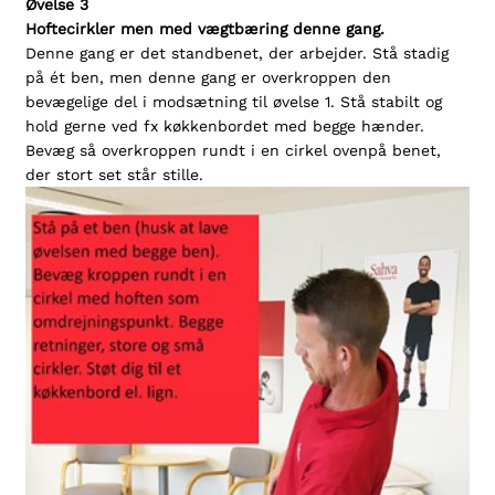
Øvelse 3
Hoftecirkler men med vægtbæring denne gang.
Denne gang er det standbenet, der arbejder. Stå stadig
på ét ben, men denne gang er overkroppen den
bevægelige del i modsætning til øvelse 1. Stå stabilt og
hold gerne ved fx køkkenbordet med begge hænder.
Bevæg så overkroppen rundt i en cirkel ovenpå benet,
der stort set står stille.