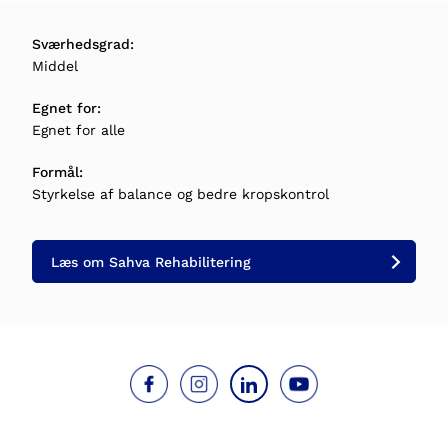
Sværhedsgrad:
Middel
Egnet for:
Egnet for alle
Formål:
Styrkelse af balance og bedre kropskontrol
Læs om Sahva Rehabilitering