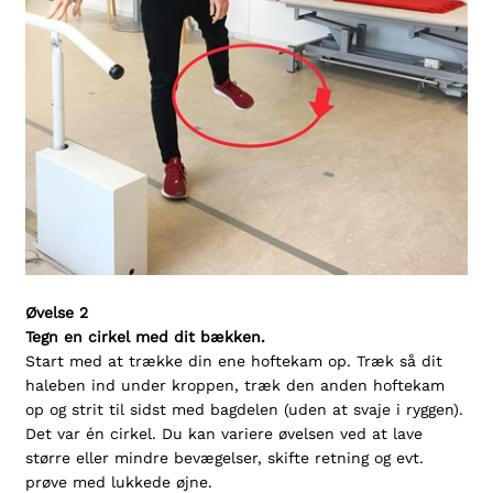
Øvelse 2
Tegn en cirkel med dit bækken.
Start med at trække din ene hoftekam op. Træk så dit
haleben ind under kroppen, træk den anden hoftekam
op og strit til sidst med bagdelen (uden at svaje i ryggen).
Det var én cirkel. Du kan variere øvelsen ved at lave
større eller mindre bevægelser, skifte retning og evt.
prøve med lukkede øjne.