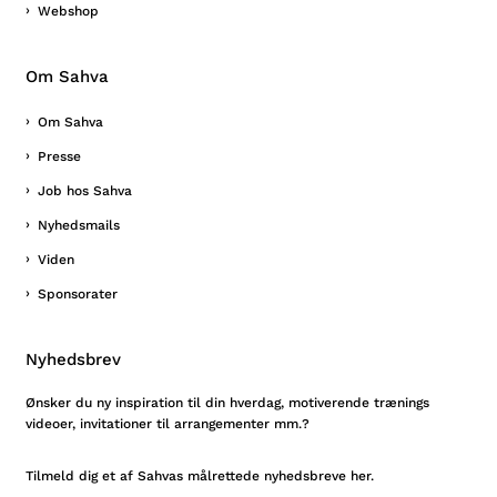
Webshop
Om Sahva
Om Sahva
Presse
Job hos Sahva
Nyhedsmails
Viden
Sponsorater
Nyhedsbrev
Ønsker du ny inspiration til din hverdag, motiverende trænings
videoer, invitationer til arrangementer mm.?
Tilmeld
dig et af Sahvas målrettede nyhedsbreve her.