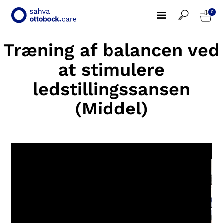
0
Træning af balancen ved
at stimulere
ledstillingssansen
(Middel)