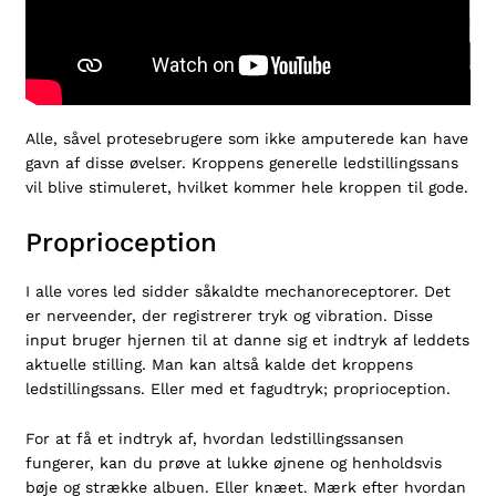
Alle, såvel protesebrugere som ikke amputerede kan have
gavn af disse øvelser. Kroppens generelle ledstillingssans
vil blive stimuleret, hvilket kommer hele kroppen til gode.
Proprioception
I alle vores led sidder såkaldte mechanoreceptorer. Det
er nerveender, der registrerer tryk og vibration. Disse
input bruger hjernen til at danne sig et indtryk af leddets
aktuelle stilling. Man kan altså kalde det kroppens
ledstillingssans. Eller med et fagudtryk; proprioception.
For at få et indtryk af, hvordan ledstillingssansen
fungerer, kan du prøve at lukke øjnene og henholdsvis
bøje og strække albuen. Eller knæet. Mærk efter hvordan