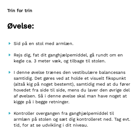
Trin for trin
Øvelse:
Sid på en stol med armlæn.
Rejs dig, fat dit ganghjælpemiddel, gå rundt om en
kegle ca. 3 meter væk, og tilbage til stolen.
I denne øvelse trænes den vestibulære balancesans
samtidig. Det gøres ved at holde et visuelt fikspunkt
(altså kig på noget bestemt), samtidig med at du fører
hovedet fra side til side, mens du laver den øvrige del
af øvelsen. Så i denne øvelse skal man have noget at
kigge på i begge retninger.
Kontroller overgangen fra ganghjælpemiddel til
armlæn på stolen og sæt dig kontrolleret ned. Tag evt.
tid, for at se udvikling i dit niveau.