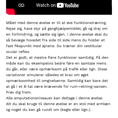
Målet med denne øvelse er til at øve funktionstræning.
Rejse sig, have styr på ganghjælpemiddel, gå og drej om
en forhindring, og sætte sig igen. I denne øvelse skal du
så bevæge hovedet fra side til side mens du holder et
fast fikspunkt med øjnene. Du træner din vestibular
ocular reflex.
Det er godt, at mestre flere funktioner samtidig. På den
måde kan du eksempelvis bedre føre en samtale mens
du går, eller være opmærksom på trafik eller lign. Disse
variationer simulerer således et krav om øget
opmærksomhed til omgivelserne. Samtidig kan bare det
at gå i et 8-tal være krævende for rum-retning-sansen.
Prøv dig frem.
Alle amputationsniveauer kan deltage i denne øvelse.
Alt du skal bruge til denne øvelse er en stol med armlæn
og noget du kan gå rundt om (kegle eller lign.).