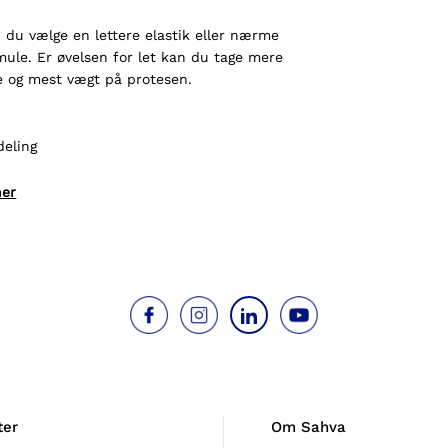
n du vælge en lettere elastik eller nærme
ule. Er øvelsen for let kan du tage mere
 og mest vægt på protesen.
deling
her
ter
Om Sahva