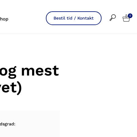
0
Bestil tid / Kontakt
hop
 og mest
et)
dsgrad: