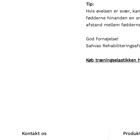
Tip:
Hvis øvelsen er svær, ka
fødderne hinanden en sm
afstand mellem fødderne
God fornøjelse!
Sahvas Rehabiliteringsaf
Køb træningselastikken 
Kontakt os
Produk