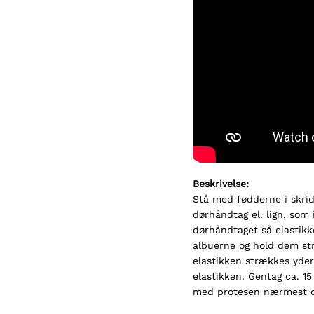
Beskrivelse:
Stå med fødderne i skri
dørhåndtag el. lign, som i
dørhåndtaget så elastikk
albuerne og hold dem st
elastikken strækkes yder
elastikken. Gentag ca. 1
med protesen nærmest dø