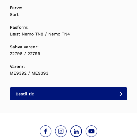
Farve:
Sort
Pasform:
Læst Nemo TN8 / Nemo TN4
Sahva varenr:
22798 / 22799
Varenr:
ME9392 / ME9393
Bestil tid