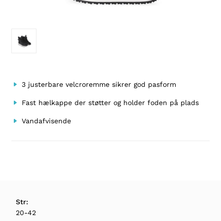
3 justerbare velcroremme sikrer god pasform
Fast hælkappe der støtter og holder foden på plads
Vandafvisende
Str:
20-42