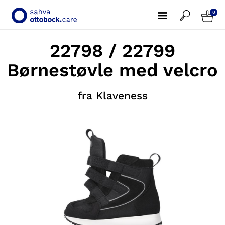
0
22798 / 22799
Børnestøvle med velcro
fra Klaveness