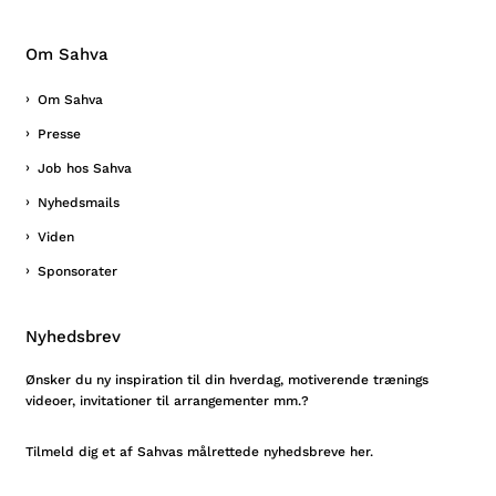
Om Sahva
Om Sahva
Presse
Job hos Sahva
Nyhedsmails
Viden
Sponsorater
Nyhedsbrev
Ønsker du ny inspiration til din hverdag, motiverende trænings
videoer, invitationer til arrangementer mm.?
Tilmeld
dig et af Sahvas målrettede nyhedsbreve her.