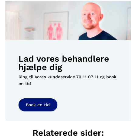
Lad vores behandlere
hjælpe dig
Ring til vores kundeservice
70 11 07 11
og book
en tid
Book en tid
Relaterede sider: