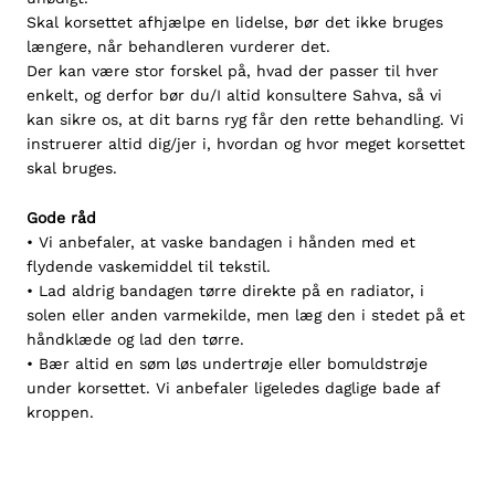
Skal korsettet afhjælpe en lidelse, bør det ikke bruges
længere, når behandleren vurderer det.
Der kan være stor forskel på, hvad der passer til hver
enkelt, og derfor bør du/I altid konsultere Sahva, så vi
kan sikre os, at dit barns ryg får den rette behandling. Vi
instruerer altid dig/jer i, hvordan og hvor meget korsettet
skal bruges.
Gode råd
• Vi anbefaler, at vaske bandagen i hånden med et
flydende vaskemiddel til tekstil.
• Lad aldrig bandagen tørre direkte på en radiator, i
solen eller anden varmekilde, men læg den i stedet på et
håndklæde og lad den tørre.
• Bær altid en søm løs undertrøje eller bomuldstrøje
under korsettet. Vi anbefaler ligeledes daglige bade af
kroppen.