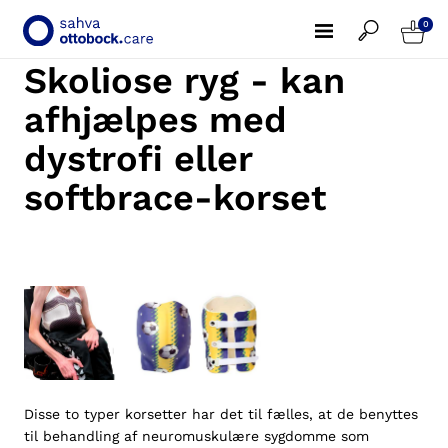
0
Skoliose ryg - kan
afhjælpes med
dystrofi eller
softbrace-korset
Disse to typer korsetter har det til fælles, at de benyttes
til behandling af neuromuskulære sygdomme som