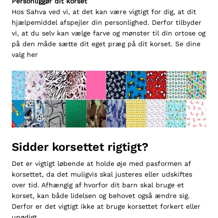
Personliggør dit korset
Hos Sahva ved vi, at det kan være vigtigt for dig, at dit
hjælpemiddel afspejler din personlighed. Derfor tilbyder
vi, at du selv kan vælge farve og mønster til din ortose og
på den måde sætte dit eget præg på dit korset.
Se dine
valg her
Sidder korsettet rigtigt?
Det er vigtigt løbende at holde øje med pasformen af
korsettet, da det muligvis skal justeres eller udskiftes
over tid. Afhængig af hvorfor dit barn skal bruge et
korset, kan både lidelsen og behovet også ændre sig.
Derfor er det vigtigt ikke at bruge korsettet forkert eller
unødigt.