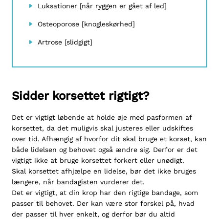
Luksationer [når ryggen er gået af led]
Osteoporose [knogleskørhed]
Artrose [slidgigt]
Sidder korsettet rigtigt?
Det er vigtigt løbende at holde øje med pasformen af
korsettet, da det muligvis skal justeres eller udskiftes
over tid. Afhængig af hvorfor dit skal bruge et korset, kan
både lidelsen og behovet også ændre sig. Derfor er det
vigtigt ikke at bruge korsettet forkert eller unødigt.
Skal korsettet afhjælpe en lidelse, bør det ikke bruges
længere, når bandagisten vurderer det.
Det er vigtigt, at din krop har den rigtige bandage, som
passer til behovet. Der kan være stor forskel på, hvad
der passer til hver enkelt, og derfor bør du altid