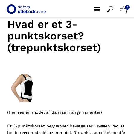
0
Hvad er et 3-
punktskorset?
(trepunktskorset)
(Her ses én model af Sahvas mange varianter)
Et 3-punktskorset begrænser bevægelser i ryggen ved at
holde ryggen strakt og immobil. 3-punktskorsettet består