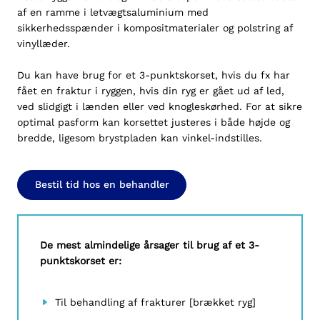
af en ramme i letvægtsaluminium med
sikkerhedsspænder i kompositmaterialer og polstring af
vinyllæder.
Du kan have brug for et 3-punktskorset, hvis du fx har
fået en fraktur i ryggen, hvis din ryg er gået ud af led,
ved slidgigt i lænden eller ved knogleskørhed. For at sikre
optimal pasform kan korsettet justeres i både højde og
bredde, ligesom brystpladen kan vinkel-indstilles.
Bestil tid hos en behandler
De mest almindelige årsager til brug af et 3-
punktskorset er:
Til behandling af frakturer [brækket ryg]