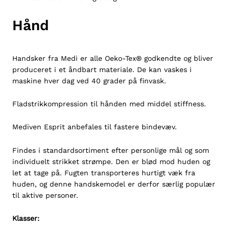
Hånd
Handsker fra Medi er alle Oeko-Tex® godkendte og bliver
produceret i et åndbart materiale. De kan vaskes i
maskine hver dag ved 40 grader på finvask.
Fladstrikkompression til hånden med middel stiffness.
Mediven Esprit anbefales til fastere bindevæv.
Findes i standardsortiment efter personlige mål og som
individuelt strikket strømpe. Den er blød mod huden og
let at tage på. Fugten transporteres hurtigt væk fra
huden, og denne handskemodel er derfor særlig populær
til aktive personer.
Klasser: