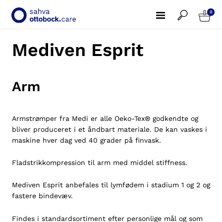
0
Mediven Esprit
Arm
Armstrømper fra Medi er alle Oeko-Tex® godkendte og
bliver produceret i et åndbart materiale. De kan vaskes i
maskine hver dag ved 40 grader på finvask.
Fladstrikkompression til arm med middel stiffness.
Mediven Esprit anbefales til lymfødem i stadium 1 og 2 og
fastere bindevæv.
Findes i standardsortiment efter personlige mål og som