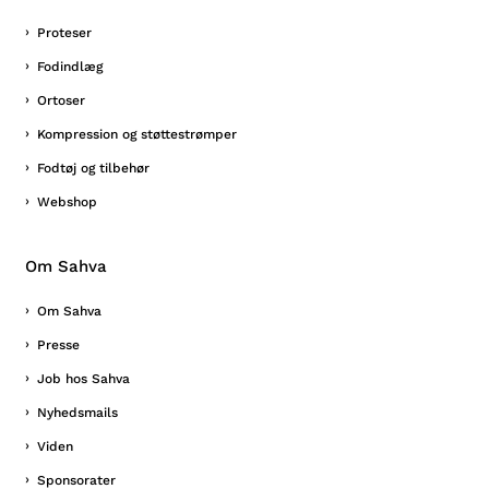
Proteser
Fodindlæg
Ortoser
Kompression og støttestrømper
Fodtøj og tilbehør
Webshop
Om Sahva
Om Sahva
Presse
Job hos Sahva
Nyhedsmails
Viden
Sponsorater