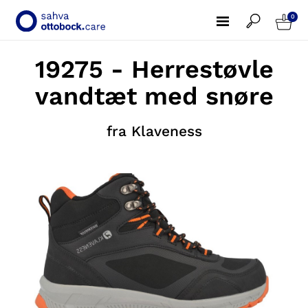
0
19275 - Herrestøvle
vandtæt med snøre
fra Klaveness