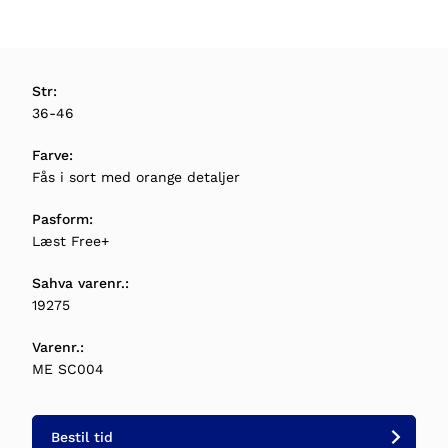
Str:
36-46
Farve:
Fås i sort med orange detaljer
Pasform:
Læst Free+
Sahva varenr.:
19275
Varenr.:
ME SC004
Bestil tid