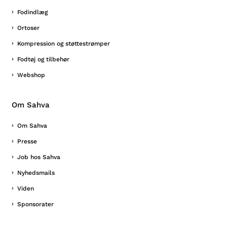
Fodindlæg
Ortoser
Kompression og støttestrømper
Fodtøj og tilbehør
Webshop
Om Sahva
Om Sahva
Presse
Job hos Sahva
Nyhedsmails
Viden
Sponsorater