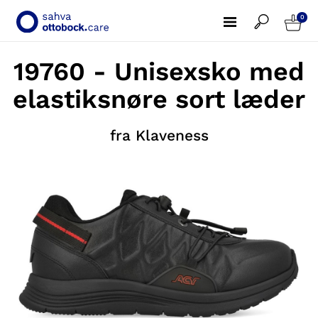
0
19760 - Unisexsko med
elastiksnøre sort læder
fra Klaveness