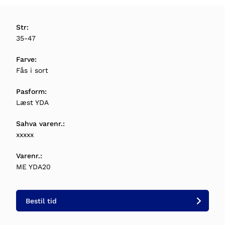
Str:
35-47
Farve:
Fås i sort
Pasform:
Læst YDA
Sahva varenr.:
xxxxx
Varenr.:
ME YDA20
Bestil tid