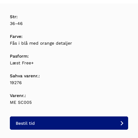
Str:
36-46
Farve:
Fås i blå med orange detaljer
Pasform:
Læst Free+
Sahva varenr.:
19276
Varenr.:
ME SC005
Bestil tid