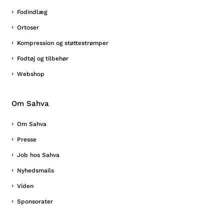
Fodindlæg
Ortoser
Kompression og støttestrømper
Fodtøj og tilbehør
Webshop
Om Sahva
Om Sahva
Presse
Job hos Sahva
Nyhedsmails
Viden
Sponsorater