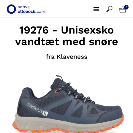
0
19276 - Unisexsko
vandtæt med snøre
fra Klaveness