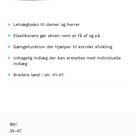
Letvægtssko til damer og herrer
Elastiksnøre gør skoen nem at få af og på
Gængefunktion der hjælper til korrekt afvikling
Udtagelig indlæg der kan erstattes med individuelle
indlæg
Bredere læst i str. 41-47.
Str:
35-47