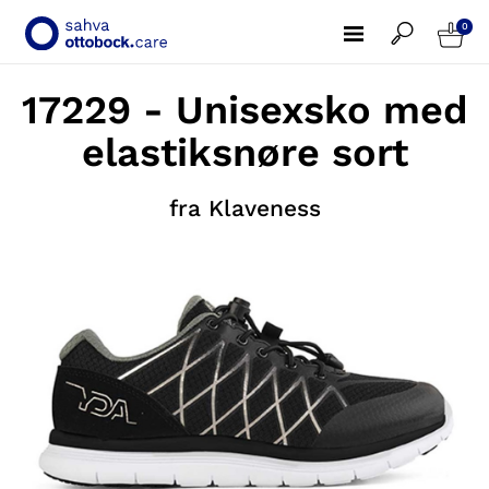
0
17229 - Unisexsko med
elastiksnøre sort
fra Klaveness