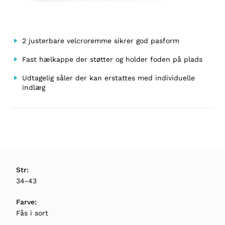
2 justerbare velcroremme sikrer god pasform
Fast hælkappe der støtter og holder foden på plads
Udtagelig såler der kan erstattes med individuelle
indlæg
Str:
34-43
Farve:
Fås i sort