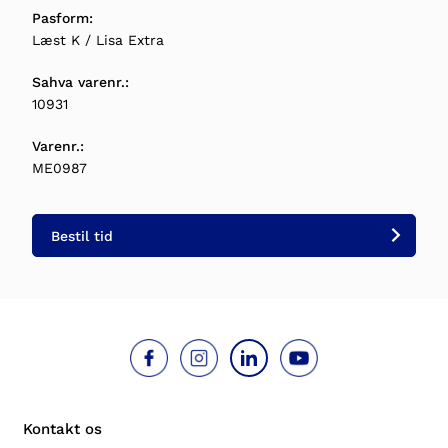
Pasform:
Læst K / Lisa Extra
Sahva varenr.:
10931
Varenr.:
ME0987
Bestil tid
Kontakt os