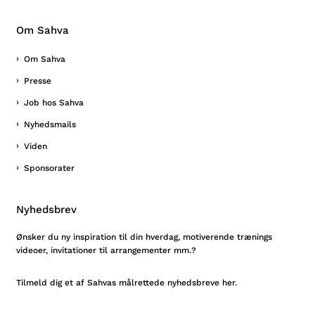
Om Sahva
Om Sahva
Presse
Job hos Sahva
Nyhedsmails
Viden
Sponsorater
Nyhedsbrev
Ønsker du ny inspiration til din hverdag, motiverende trænings
videoer, invitationer til arrangementer mm.?
Tilmeld
dig et af Sahvas målrettede nyhedsbreve her.