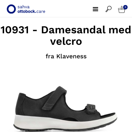
0
10931 - Damesandal med
velcro
fra Klaveness