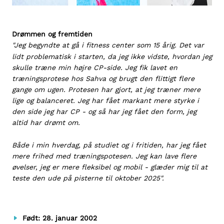
Drømmen og fremtiden
"Jeg begyndte at gå i fitness center som 15 årig. Det var
lidt problematisk i starten, da jeg ikke vidste, hvordan jeg
skulle træne min højre CP-side. Jeg fik lavet en
træningsprotese hos Sahva og brugt den flittigt flere
gange om ugen. Protesen har gjort, at jeg træner mere
lige og balanceret. Jeg har fået markant mere styrke i
den side jeg har CP - og så har jeg fået den form, jeg
altid har drømt om.
Både i min hverdag, på studiet og i fritiden, har jeg fået
mere frihed med træningspotesen. Jeg kan lave flere
øvelser, jeg er mere fleksibel og mobil - glæder mig til at
teste den ude på pisterne til oktober 2025".
Født: 28. januar 2002