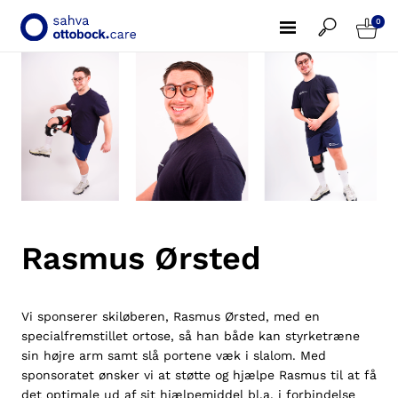
0
Rasmus Ørsted
Vi sponserer skiløberen, Rasmus Ørsted, med en
specialfremstillet ortose, så han både kan styrketræne
sin højre arm samt slå portene væk i slalom. Med
sponsoratet ønsker vi at støtte og hjælpe Rasmus til at få
det optimale ud af sit hjælpemiddel bl.a. i forbindelse