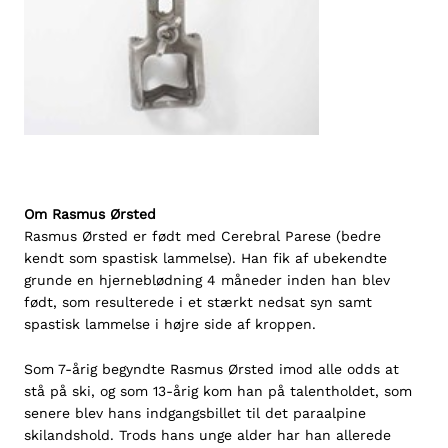
Om Rasmus Ørsted
Rasmus Ørsted er født med Cerebral Parese (bedre
kendt som spastisk lammelse). Han fik af ubekendte
grunde en hjerneblødning 4 måneder inden han blev
født, som resulterede i et stærkt nedsat syn samt
spastisk lammelse i højre side af kroppen.
Som 7-årig begyndte Rasmus Ørsted imod alle odds at
stå på ski, og som 13-årig kom han på talentholdet, som
senere blev hans indgangsbillet til det paraalpine
skilandshold. Trods hans unge alder har han allerede