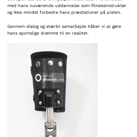
med hans nuværende uddannelse som fitnessinstruktør
og ikke mindst forbedre hans præstationer på pisten.
Gennem dialog og stærkt samarbejde håber vi at gøre
hans sportslige drømme til en realitet.