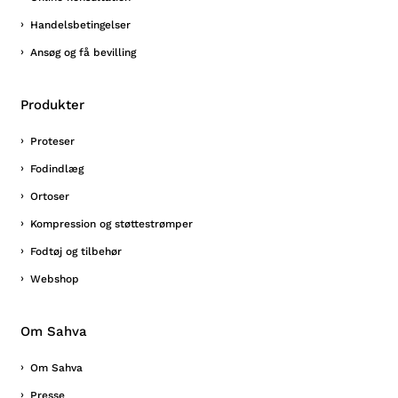
Handelsbetingelser
Ansøg og få bevilling
Produkter
Proteser
Fodindlæg
Ortoser
Kompression og støttestrømper
Fodtøj og tilbehør
Webshop
Om Sahva
Om Sahva
Presse