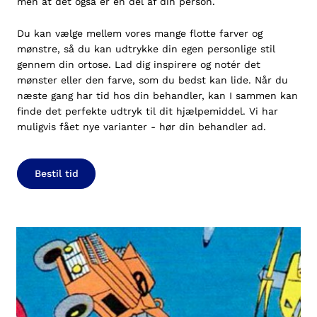
men at det også er en del af din person.
Du kan vælge mellem vores mange flotte farver og
mønstre, så du kan udtrykke din egen personlige stil
gennem din ortose. Lad dig inspirere og notér det
mønster eller den farve, som du bedst kan lide. Når du
næste gang har tid hos din behandler, kan I sammen kan
finde det perfekte udtryk til dit hjælpemiddel. Vi har
muligvis fået nye varianter - hør din behandler ad.
Bestil tid