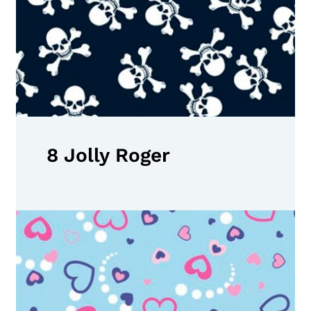
8 Jolly Roger