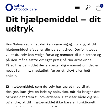
0
Dit hjælpemiddel – dit
udtryk
Hos Sahva ved vi, at det kan være vigtigt for dig, at dit
hjælpemiddel afspejler din personlighed. Derfor tilbyder
vi, at du selv kan vælge farve og mønster til din ortose og
på den måde sætte dit eget præg på din armskinne.
Få et hjælpemiddel der afspejler dig - uanset om det er
noget feminint, maskulint, farverigt, sjovt eller helt
enkelt.
Et hjælpemiddel, som du selv har været med til at
designe, kan give en helt ny oplevelse, når du bruger det
og viser det frem til omverdenen. Det viser både dig selv
og andre, at dit hjælpemiddel ikke bare er funktionelt,