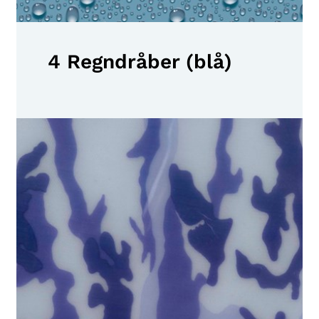
4 Regndråber (blå)