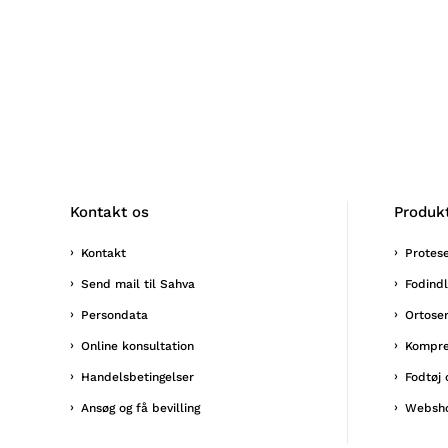
Kontakt os
Produk
Kontakt
Protes
Send mail til Sahva
Fodind
Persondata
Ortose
Online konsultation
Kompre
Handelsbetingelser
Fodtøj 
Ansøg og få bevilling
Websh