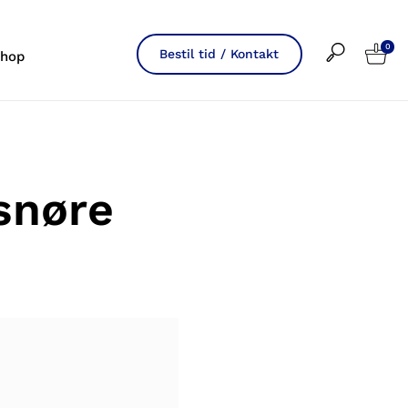
0
Bestil tid / Kontakt
hop
snøre