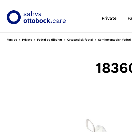
Private
F
Forside
Private
Fodtøj og tilbehør
Ortopædisk fodtøj
Semiortopædisk fodtøj
1836