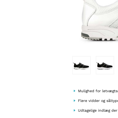
Mulighed for letvægt
Flere vidder og sålty
Udtagelige indlæg der