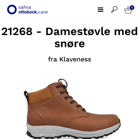
0
21268 - Damestøvle med
snøre
fra Klaveness