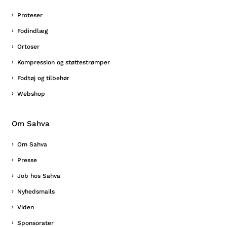
Proteser
Fodindlæg
Ortoser
Kompression og støttestrømper
Fodtøj og tilbehør
Webshop
Om Sahva
Om Sahva
Presse
Job hos Sahva
Nyhedsmails
Viden
Sponsorater