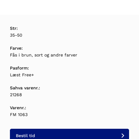
Str:
35-50
Farve:
Fås i brun, sort og andre farver
Pasform:
Læst Free+
Sahva varenr.:
21268
Varenr.:
FM 1063
Bestil tid