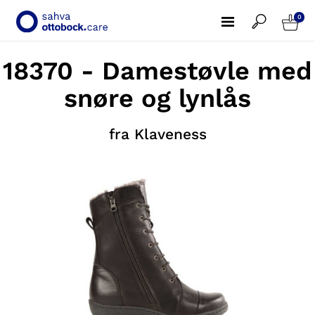
0
18370 - Damestøvle med
snøre og lynlås
fra Klaveness