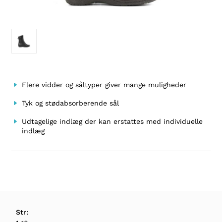
Flere vidder og såltyper giver mange muligheder
Tyk og stødabsorberende sål
Udtagelige indlæg der kan erstattes med individuelle
indlæg
Str: