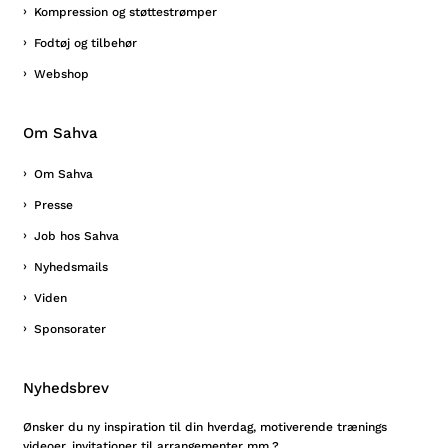
Kompression og støttestrømper
Fodtøj og tilbehør
Webshop
Om Sahva
Om Sahva
Presse
Job hos Sahva
Nyhedsmails
Viden
Sponsorater
Nyhedsbrev
Ønsker du ny inspiration til din hverdag, motiverende trænings
videoer, invitationer til arrangementer mm.?