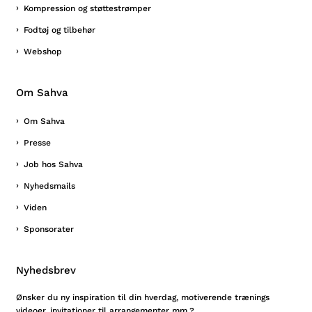
Kompression og støttestrømper
Fodtøj og tilbehør
Webshop
Om Sahva
Om Sahva
Presse
Job hos Sahva
Nyhedsmails
Viden
Sponsorater
Nyhedsbrev
Ønsker du ny inspiration til din hverdag, motiverende trænings
videoer, invitationer til arrangementer mm.?