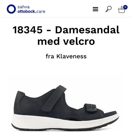
0
18345 - Damesandal
med velcro
fra Klaveness