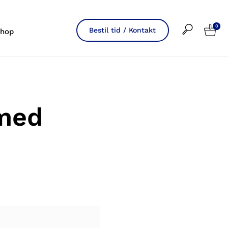
0
Bestil tid / Kontakt
hop
 med