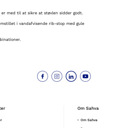
er med til at sikre at støvlen sidder godt.
emstillet i vandafvisende rib-stop med gule
binationer.
ter
Om Sahva
er
Om Sahva