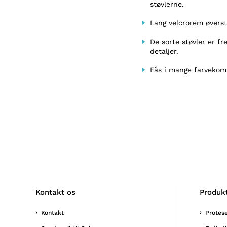
støvlerne.
Lang velcrorem øverst 
De sorte støvler er fr
detaljer.
Fås i mange farvekom
Kontakt os
Produk
Kontakt
Protes