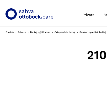
Private
F
Forside
Private
Fodtøj og tilbehør
Ortopædisk fodtøj
Semiortopædisk fodtøj
210