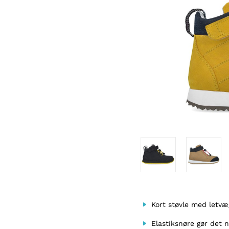
Kort støvle med letvæ
Elastiksnøre gør det 