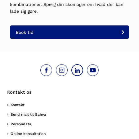
kombinationer. Spørg din skomager om hvad der kan
lade sig gøre.
Book tid
Kontakt os
Kontakt
Send mail til Sahva
Persondata
Online konsultation