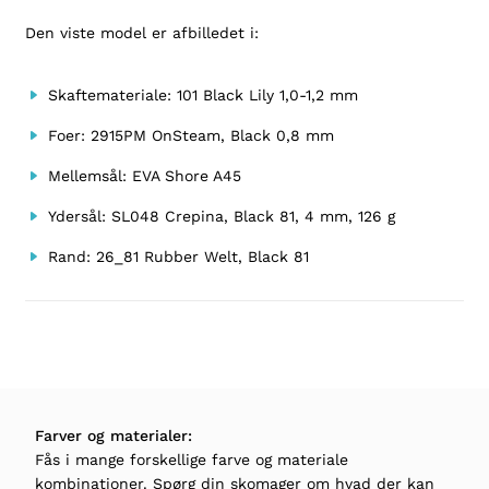
Den viste model er afbilledet i:
Skaftemateriale: 101 Black Lily 1,0-1,2 mm
Foer: 2915PM OnSteam, Black 0,8 mm
Mellemsål: EVA Shore A45
Ydersål: SL048 Crepina, Black 81, 4 mm, 126 g
Rand: 26_81 Rubber Welt, Black 81
Farver og materialer:
Fås i mange forskellige farve og materiale
kombinationer. Spørg din skomager om hvad der kan