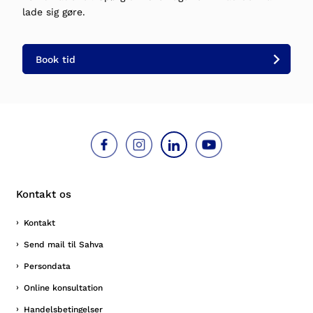
lade sig gøre.
Book tid
Kontakt os
Kontakt
Send mail til Sahva
Persondata
Online konsultation
Handelsbetingelser