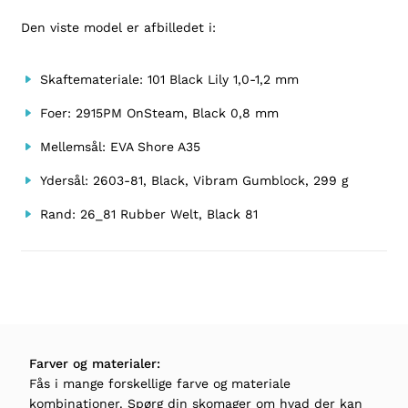
Den viste model er afbilledet i:
Skaftemateriale: 101 Black Lily 1,0-1,2 mm
Foer: 2915PM OnSteam, Black 0,8 mm
Mellemsål: EVA Shore A35
Ydersål: 2603-81, Black, Vibram Gumblock, 299 g
Rand: 26_81 Rubber Welt, Black 81
Farver og materialer:
Fås i mange forskellige farve og materiale
kombinationer. Spørg din skomager om hvad der kan