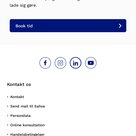
lade sig gøre.
Book tid
Kontakt os
Kontakt
Send mail til Sahva
Persondata
Online konsultation
Handelsbetingelser