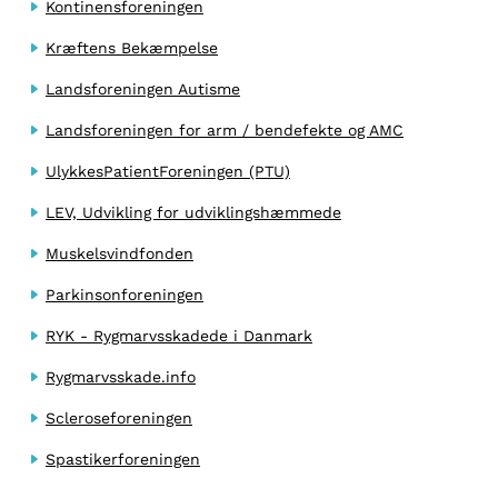
Kontinensforeningen
Kræftens Bekæmpelse
Landsforeningen Autisme
Landsforeningen for arm / bendefekte og AMC
UlykkesPatientForeningen (PTU)
LEV, Udvikling for udviklingshæmmede
Muskelsvindfonden
Parkinsonforeningen
RYK - Rygmarvsskadede i Danmark
Rygmarvsskade.info
Scleroseforeningen
Spastikerforeningen