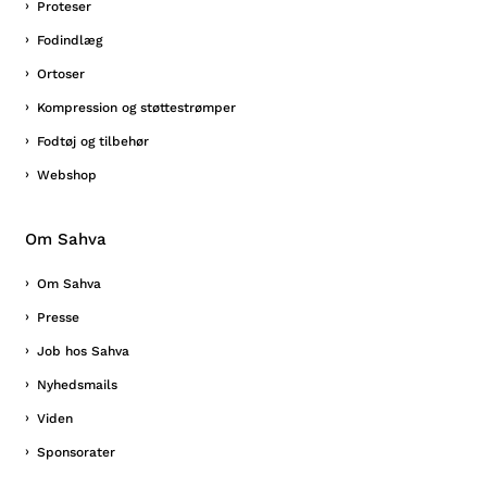
Proteser
Fodindlæg
Ortoser
Kompression og støttestrømper
Fodtøj og tilbehør
Webshop
Om Sahva
Om Sahva
Presse
Job hos Sahva
Nyhedsmails
Viden
Sponsorater