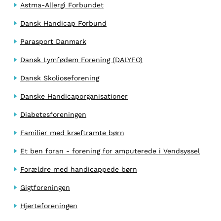
Astma-Allergi Forbundet
Dansk Handicap Forbund
Parasport Danmark
Dansk Lymfødem Forening (DALYFO)
Dansk Skolioseforening
Danske Handicaporganisationer
Diabetesforeningen
Familier med kræftramte børn
Et ben foran - forening for amputerede i Vendsyssel
Forældre med handicappede børn
Gigtforeningen
Hjerteforeningen