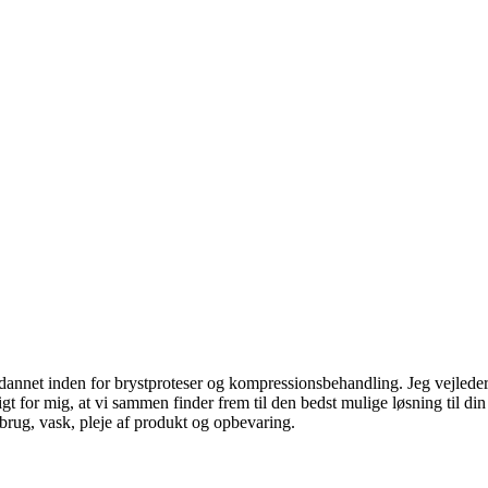
annet inden for brystproteser og kompressionsbehandling. Jeg vejleder dig
 for mig, at vi sammen finder frem til den bedst mulige løsning til din s
brug, vask, pleje af produkt og opbevaring.