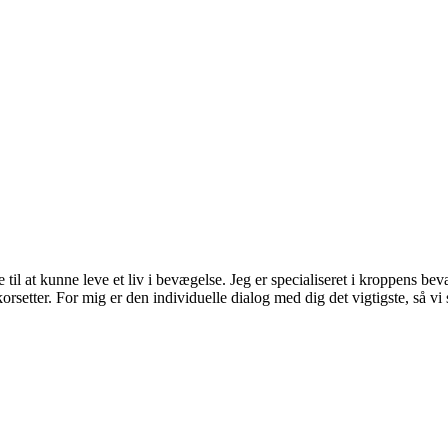
e til at kunne leve et liv i bevægelse. Jeg er specialiseret i kroppens 
rsetter. For mig er den individuelle dialog med dig det vigtigste, så v