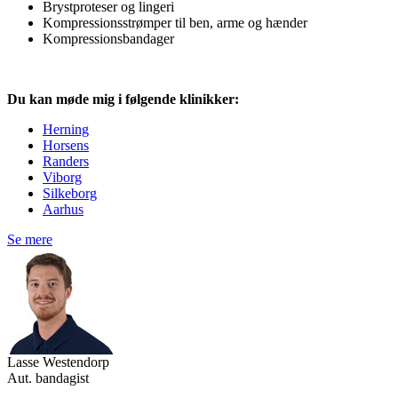
Brystproteser og lingeri
Kompressionsstrømper til ben, arme og hænder
Kompressionsbandager
Du kan møde mig i følgende klinikker:
Herning
Horsens
Randers
Viborg
Silkeborg
Aarhus
Se mere
Lasse Westendorp
Aut. bandagist