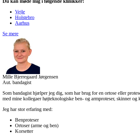
Du kan møde mig i følgende klinikker:
Vejle
Holstebro
Aarhus
Se mere
Mille Bjerregaard Jørgensen
Aut. bandagist
Som bandagist hjælper jeg dig, som har brug for en ortose eller protes
med mine kollegaer højteknologiske ben- og armproteser, skinner og ko
Jeg har stor erfaring med:
Benproteser
Ortoser (arme og ben)
Korsetter