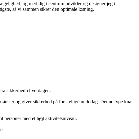
bevægelighed, og med dig i centrum udvikler og designer jeg i
igste, så vi sammen sikrer den optimale løsning.
stra sikkerhed i hverdagen.
angmønster og giver sikkerhed på forskellige underlag. Denne type knæ
 personer med et højt aktivitetsniveau.
e.