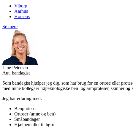
Viborg
Aarhus
Horsens
Se mere
Line Petersen
Aut. bandagist
Som bandagist hjælper jeg dig, som har brug for en ortose eller protes
med mine kollegaer højteknologiske ben- og armproteser, skinner og ko
Jeg har erfaring med:
Benproteser
Ortoser (arme og ben)
Småbandager
Hjælpemidler til børn