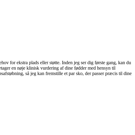
hov for ekstra plads eller støtte. Inden jeg ser dig første gang, kan du
etager en nøje klinisk vurdering af dine fødder med hensyn til
afstøbning, så jeg kan fremstille et par sko, der passer præcis til dine