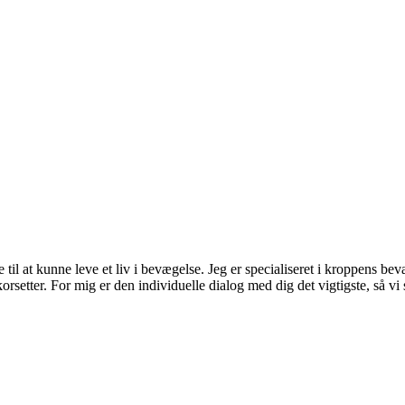
e til at kunne leve et liv i bevægelse. Jeg er specialiseret i kroppens 
rsetter. For mig er den individuelle dialog med dig det vigtigste, så v