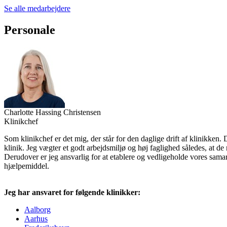
Se alle medarbejdere
Personale
Charlotte Hassing Christensen
Klinikchef
Som klinikchef er det mig, der står for den daglige drift af klinikken.
klinik. Jeg vægter et godt arbejdsmiljø og høj faglighed således, at d
Derudover er jeg ansvarlig for at etablere og vedligeholde vores sam
hjælpemiddel.
Jeg har ansvaret for følgende klinikker:
Aalborg
Aarhus