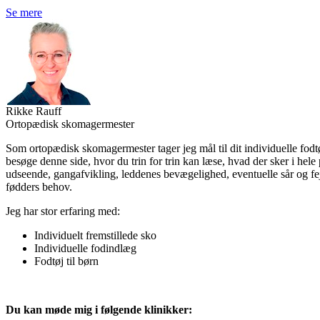
Se mere
Rikke Rauff
Ortopædisk skomagermester
Som ortopædisk skomagermester tager jeg mål til dit individuelle fodtøj,
besøge denne side, hvor du trin for trin kan læse, hvad der sker i hel
udseende, gangafvikling, leddenes bevægelighed, eventuelle sår og fejlst
fødders behov.
Jeg har stor erfaring med:
Individuelt fremstillede sko
Individuelle fodindlæg
Fodtøj til børn
Du kan møde mig i følgende klinikker: