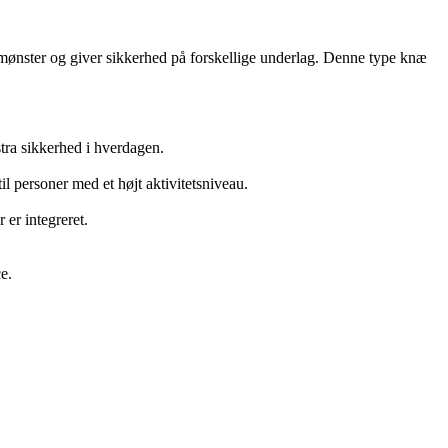
angmønster og giver sikkerhed på forskellige underlag. Denne type knæ
stra sikkerhed i hverdagen.
 personer med et højt aktivitetsniveau.
 er integreret.
e.