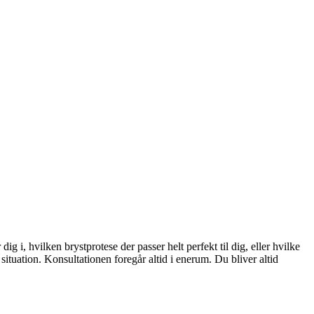
 i, hvilken brystprotese der passer helt perfekt til dig, eller hvilke
ituation. Konsultationen foregår altid i enerum. Du bliver altid