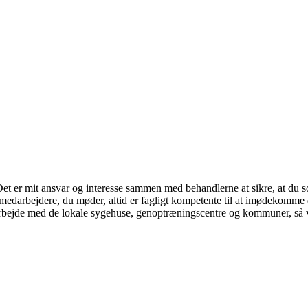
 Det er mit ansvar og interesse sammen med behandlerne at sikre, at du s
e medarbejdere, du møder, altid er fagligt kompetente til at imødekomme
arbejde med de lokale sygehuse, genoptræningscentre og kommuner, så v